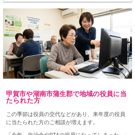
甲賀市や湖南市蒲生郡で地域の役員に当
たられた方
この季節は役員の交代などがあり、来年度の役員
に当たられた方のご相談が増えます。
「今年、自治会やPTAの役員になってしまった…」