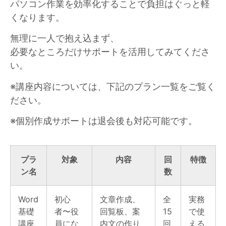
パソコン作業を効率化することで負担はぐっと軽
くなります。
無理に一人で抱え込まず、
必要なところだけサポートを活用してみてくださ
い。
※講座内容については、下記のプラン一覧をご覧く
ださい。
※個別作成サポートは退会後も対応可能です。
プラ
対象
内容
回
特徴
ン名
数
Word
初心
文章作成、
全
実務
基礎
者〜役
回覧板、案
15
で使
講座
員にな
内文の作り
回
える