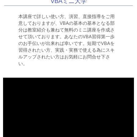
VBAミニ大学
本講座で詳しい使い方、演習、直接指導をご用
意しておりますが、VBAの基本の基本となる部
分は教室紹介も兼ねて無料のミニ講座を作成さ
せて頂いております。あなたのVBA習得第一歩
のお手伝いが出来れば幸いです。短期でVBAを
習得されたい方、実践・実務で使える為にスキ
ルアップされたい方はお気軽にお問合せ下さ
い。