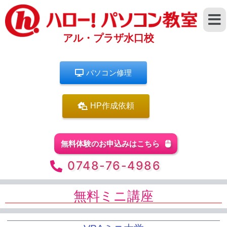
アル・プラザ水口校
パソコン修理
HP作成依頼
無料体験のお申込みはこちら
0748-76-4986
無料ミニ講座