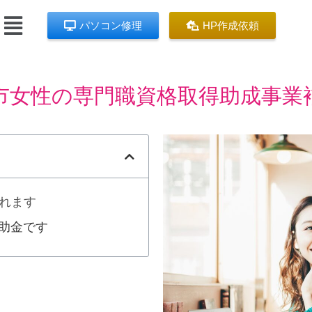
パソコン修理
HP作成依頼
市女性の専門職資格取得助成事業
れます
助金です