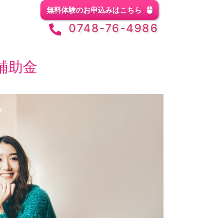
無料体験のお申込みはこちら
0748-76-4986
補助金